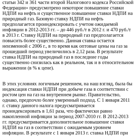
статьи 342 и 361 части второй Налогового кодекса Российской
Федерации» предусмотрено некоторое повышение ставки
НДПИ на нефть и существенное повышение ставки НДПИ на
природный газ. Базовую ставку НДПИ на нефть
предполагается проиндексировать с учетом ожидаемой
инфляции в 2012-2013 гг. – до 446 руб./т в 2012 г. и 470 руб./т
в 2013 г. Ставку НДПИ на природный газ предполагается
повысить более существенно. Данная ставка остается
неизменной с 2006 г., в то время как оптовые цены на газ за
прошедший период увеличились в 2,12 раза. В результате
ставка НДПИ на природный газ в последние годы
существенно снизилась как в реальном, так и в относительном
выражении (в % к цене).
В этих условиях логичным решением, на наш взгляд, была бы
индексация ставки НДПИ при добыче газа в соответствии с
ростом цен на газ на внутреннем рынке. Правительство,
однако, предпочло более умеренный подход. С 1 января 2011
г. ставку данного налога предусматривается
проиндексировать в 1,61 раза, что фактически равно
накопленной инфляции за период 2007-2010 гг. В 2012-2013
гг. предусматривается дополнительное повышение ставки
НДПИ на газ в соответствии с ожидаемым уровнем
инфляции. В результате с 1 января 2013 г. ставка НДПИ при