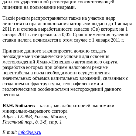
даты государственной регистрации соответствующей
лицензии на пользование недрами.
Такой режим распространяется также на участки недр,
лицензия на право пользования которыми выдана до 1 января
2011 г. и степень выработанности запасов (Св) которых на 1
января 2011 г. не превысила 0,05. Срок применения нулевой
ставки налога исчисляется в этом случае с 1 января 2011 г.
Принятие данного законопроекта должно создать
необходимые экономические условия для освоения
месторождений Ямало-Ненецкого автономного округа,
разработка которых при общем налоговом режиме
нерентабельна из-за необходимости осуществления
значительных объемов капитальных вложений, связанных с
созданием инфраструктуры, географическими и
геологическими особенностями месторождений данного
региона.
Ю.Н. Бобылев
– к.э.н., зав. лабораторией экономики
минерально-сырьевого сектора
Адрес: 125993, Россия, Москва,
Газетный пер., д. 3-5, стр. 1
E-mail:
info@iep.ru