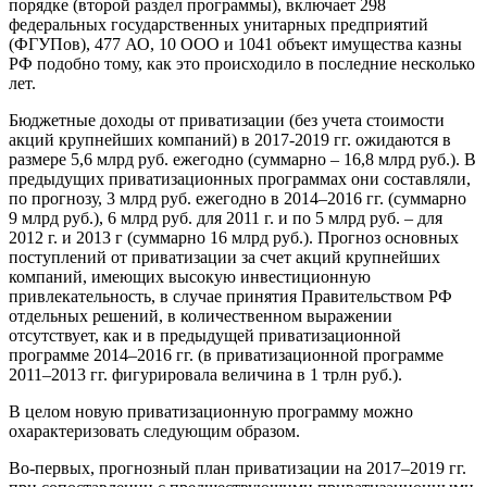
порядке (второй раздел программы), включает 298
федеральных государственных унитарных предприятий
(ФГУПов), 477 АО, 10 ООО и 1041 объект имущества казны
РФ подобно тому, как это происходило в последние несколько
лет.
Бюджетные доходы от приватизации (без учета стоимости
акций крупнейших компаний) в 2017-2019 гг. ожидаются в
размере 5,6 млрд руб. ежегодно (суммарно – 16,8 млрд руб.). В
предыдущих приватизационных программах они составляли,
по прогнозу, 3 млрд руб. ежегодно в 2014–2016 гг. (суммарно
9 млрд руб.), 6 млрд руб. для 2011 г. и по 5 млрд руб. – для
2012 г. и 2013 г (суммарно 16 млрд руб.). Прогноз основных
поступлений от приватизации за счет акций крупнейших
компаний, имеющих высокую инвестиционную
привлекательность, в случае принятия Правительством РФ
отдельных решений, в количественном выражении
отсутствует, как и в предыдущей приватизационной
программе 2014–2016 гг. (в приватизационной программе
2011–2013 гг. фигурировала величина в 1 трлн руб.).
В целом новую приватизационную программу можно
охарактеризовать следующим образом.
Во-первых, прогнозный план приватизации на 2017–2019 гг.