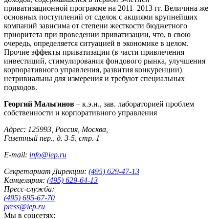
приватизационной программе на 2011–2013 гг. Величина же
основных поступлений от сделок с акциями крупнейших
компаний зависима от степени жесткости бюджетного
приоритета при проведении приватизации, что, в свою
очередь, определяется ситуацией в экономике в целом.
Прочие эффекты приватизации (в части привлечения
инвестиций, стимулирования фондового рынка, улучшения
корпоративного управления, развития конкуренции)
нетривиальны для измерения и требуют специальных
подходов.
Георгий Мальгинов
– к.э.н., зав. лабораторией проблем
собственности и корпоративного управления
Адрес: 125993, Россия, Москва,
Газетный пер., д. 3-5, стр. 1
E-mail:
info@iep.ru
Секретариат Дирекции:
(495) 629-47-13
Канцелярия:
(495) 629-64-13
Пресс-служба:
(495) 695-67-70
press@iep.ru
Мы в соцсетях: