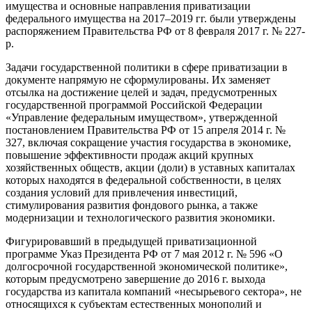
имущества и основные направления приватизации
федерального имущества на 2017–2019 гг. были утверждены
распоряжением Правительства РФ от 8 февраля 2017 г. № 227-
р.
Задачи государственной политики в сфере приватизации в
документе напрямую не сформулированы. Их заменяет
отсылка на достижение целей и задач, предусмотренных
государственной программой Российской Федерации
«Управление федеральным имуществом», утвержденной
постановлением Правительства РФ от 15 апреля 2014 г. №
327, включая сокращение участия государства в экономике,
повышение эффективности продаж акций крупных
хозяйственных обществ, акции (доли) в уставных капиталах
которых находятся в федеральной собственности, в целях
создания условий для привлечения инвестиций,
стимулирования развития фондового рынка, а также
модернизации и технологического развития экономики.
Фигурировавший в предыдущей приватизационной
программе Указ Президента РФ от 7 мая 2012 г. № 596 «О
долгосрочной государственной экономической политике»,
которым предусмотрено завершение до 2016 г. выхода
государства из капитала компаний «несырьевого сектора», не
относящихся к субъектам естественных монополий и