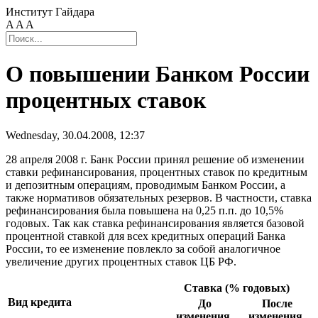
Институт Гайдара
A
A
A
О повышении Банком России
процентных ставок
Wednesday, 30.04.2008, 12:37
28 апреля 2008 г. Банк России принял решение об изменении
ставки рефинансирования, процентных ставок по кредитным
и депозитным операциям, проводимым Банком России, а
также нормативов обязательных резервов. В частности, ставка
рефинансирования была повышена на 0,25 п.п. до 10,5%
годовых. Так как ставка рефинансирования является базовой
процентной ставкой для всех кредитных операций Банка
России, то ее изменение повлекло за собой аналогичное
увеличение других процентных ставок ЦБ РФ.
Ставка (% годовых)
Вид кредита
До
После
изменения
изменения