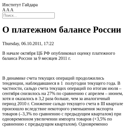
Институт Гайдара
A
A
A
О платежном балансе России
Thursday, 06.10.2011, 17:22
В начале октября ЦБ РФ опубликовал оценку платежного
баланса России за 9 месяцев 2011 г.
В динамике счета текущих операций продолжились
тенденции, наблюдавшиеся в 1 полугодии текущего года. В
частности, сальдо счета текущих операций по итогам июля –
сентября снизилось на 27% по сравнению с апрелем – июнем,
хотя и оказалось в 3,2 раза больше, чем за аналогичный
период 2010 г. Снижение сальдо текущего счета в III квартале
произошло вследствие некоторого уменьшения экспорта
товаров (–3,3% по сравнению с предыдущим кварталом) при
одновременном увеличении импорта товаров (+3,5% по
сравнению с предыдущим кварталом). Одновременно