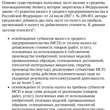
Помимо существующих налоговых льгот малому и среднему
инновационному бизнесу, которые закреплены в Федеральном
законе «О развитии малого и среднего предпринимательства в
Российской Федерации» от 24 июля 2007 г. № 209-ФЗ, авторы
предлагают добавить два типа льгот по налогу на прибыль
организаций и налогу на добавленную стоимость. К данным
1
льготам относятся
:
освобождение субъектов малого и среднего
предпринимательства (МСП) от уплаты налога на
добавленную стоимость товаров (работ, услуг),
основанных на использовании в собственном
производстве изобретений, полезных моделей,
промышленных образцов, селекционных достижений,
топологий интегральных микросхем, секретов
производства (ноу-хау), реализуемых субъектами МСП,
в пределах срока действия исключительных прав на
указанные результаты интеллектуальной деятельности,
но не более 5 лет;
освобождение от уплаты налога на прибыль субъектов
МСП в виде сумм доходов от реализации (товаров,
работ, услуг), полученных ими от использования
изобретений, полезных моделей, промышленных
образцов, селекционных достижений, топологий
интегральных микросхем, секретов производства (ноу-