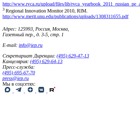
http://www.rvca.ru/upload/files/lib/rvca_yearbook_2011_russian_p
3
Regional Innovation Monitor 2010, RIM.
http://www.merit.unu.edu/publications/uploads/1308311655.pdf
Адрес: 125993, Россия, Москва,
Газетный пер., д. 3-5, стр. 1
E-mail:
info@iep.ru
Секретариат Дирекции:
(495) 629-47-13
Канцелярия:
(495) 629-64-13
Пресс-служба:
(495) 695-67-70
press@iep.ru
Мы в соцсетях: