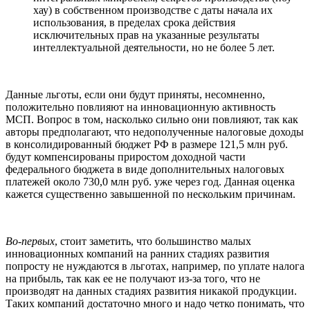
хау) в собственном производстве с даты начала их
использования, в пределах срока действия
исключительных прав на указанные результаты
интеллектуальной деятельности, но не более 5 лет.
Данные льготы, если они будут приняты, несомненно,
положительно повлияют на инновационную активность
МСП. Вопрос в том, насколько сильно они повлияют, так как
авторы предполагают, что недополученные налоговые доходы
в консолидированный бюджет РФ в размере 121,5 млн руб.
будут компенсированы приростом доходной части
федерального бюджета в виде дополнительных налоговых
платежей около 730,0 млн руб. уже через год. Данная оценка
кажется существенно завышенной по нескольким причинам.
Во-первых
, стоит заметить, что большинство малых
инновационных компаний на ранних стадиях развития
попросту не нуждаются в льготах, например, по уплате налога
на прибыль, так как ее не получают из-за того, что не
производят на данных стадиях развития никакой продукции.
Таких компаний достаточно много и надо четко понимать, что