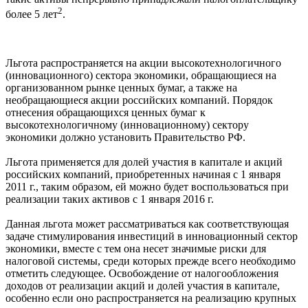
2
более 5 лет
.
Льгота распространяется на акции высокотехнологичного
(инновационного) сектора экономики, обращающиеся на
организованном рынке ценных бумаг, а также на
необращающиеся акции российских компаний. Порядок
отнесения обращающихся ценных бумаг к
высокотехнологичному (инновационному) сектору
экономики должно установить Правительство РФ.
Льгота применяется для долей участия в капитале и акций
российских компаний, приобретенных начиная с 1 января
2011 г., таким образом, ей можно будет воспользоваться при
реализации таких активов с 1 января 2016 г.
Данная льгота может рассматриваться как соответствующая
задаче стимулирования инвестиций в инновационный сектор
экономики, вместе с тем она несет значимые риски для
налоговой системы, среди которых прежде всего необходимо
отметить следующее. Освобождение от налогообложения
доходов от реализации акций и долей участия в капитале,
особенно если оно распространяется на реализацию крупных