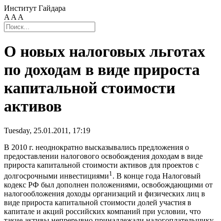
Институт Гайдара
A
A
A
О новых налоговых льготах
по доходам в виде прироста
капитальной стоимости
активов
Tuesday, 25.01.2011, 17:19
В 2010 г. неоднократно высказывались предложения о
предоставлении налогового освобождения доходам в виде
прироста капитальной стоимости активов для проектов с
1
долгосрочными инвестициями
. В конце года Налоговый
кодекс РФ был дополнен положениями, освобождающими от
налогообложения доходы организаций и физических лиц в
виде прироста капитальной стоимости долей участия в
капитале и акций российских компаний при условии, что
такие активы непрерывно принадлежали налогоплательщику