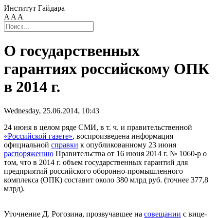
Институт Гайдара
A
A
A
О государственных
гарантиях российскому ОПК
в 2014 г.
Wednesday, 25.06.2014, 10:43
24 июня в целом ряде СМИ, в т. ч. и правительственной
«Российской газете»
, воспроизведена информация
официальной
справки
к опубликованному 23 июня
распоряжению
Правительства от 16 июня 2014 г. № 1060-р о
том, что в 2014 г. объем государственных гарантий для
предприятий российского оборонно-промышленного
комплекса (ОПК) составит около 380 млрд руб. (точнее 377,8
млрд).
Уточнение Д. Рогозина, прозвучавшее на
совещании
с вице-