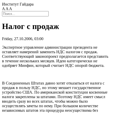
Институт Гайдара
A
A
A
Налог с продаж
Friday, 27.10.2006, 03:00
Экспертное управление администрации президента не
оставляет намерений заменить НДС налогом с продаж.
Соответствующий законопроект предполагается представить
в течение нескольких месяцев. Идею категорически не
одобряет Минфин, который считает НДС опорой бюджета.
В Соединенных Штатах давно хотят отказаться от налога с
продаж в пользу НДС, но этому мешает государственное
устройство США. По американской конституции косвенные
налоги закреплены за штатами. Поэтому НДС имеет смысл
вводить сразу во всех штатах, чтобы можно было
осуществлять зачеты по нему. При большом количестве
независимых штатов эта процедура неосуществима без