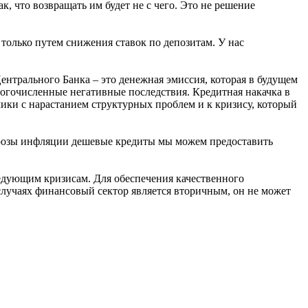
к, что возвращать им будет не с чего. Это не решение
 только путем снижения ставок по депозитам. У нас
.
ентрального Банка – это денежная эмиссия, которая в будущем
огочисленные негативные последствия. Кредитная накачка в
ики с нарастанием структурных проблем и к кризису, который
грозы инфляции дешевые кредиты мы можем предоставить
едующим кризисам. Для обеспечения качественного
 случаях финансовый сектор является вторичным, он не может