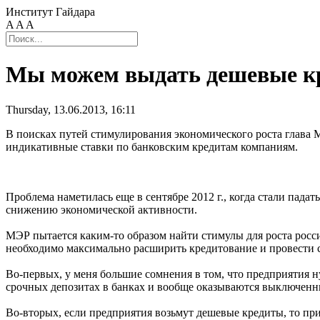
Институт Гайдара
A
A
A
Мы можем выдать дешевые кре
Thursday, 13.06.2013, 16:11
В поисках путей стимулирования экономического роста глава
индикативные ставки по банковским кредитам компаниям.
Проблема наметилась еще в сентябре 2012 г., когда стали пад
снижению экономической активности.
МЭР пытается каким-то образом найти стимулы для роста росс
необходимо максимально расширить кредитование и провести
Во-первых, у меня большие сомнения в том, что предприятия 
срочных депозитах в банках и вообще оказываются выключенн
Во-вторых, если предприятия возьмут дешевые кредиты, то пр