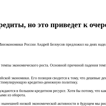
диты, но это приведет к очер
 Минэкономики России Андрей Белоусов предложил на днях наде
ать темпы экономического роста. Основной причиной падения тем
ийской экономики. Его позиция сводится к тому, что дешевые д
 стимулирующую кредитно-денежную политику.
нуждаются в большом кредитном ресурсе. Хотя бы потому, что ка
ыми из оборота.
и нынешней низкой экономической активности в будущем мы рис