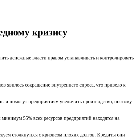
едному кризису
лить денежные власти правом устанавливать и контролировать
пов явилось сокращение внутреннего спроса, что привело к
еньги помогут предприятиям увеличить производство, поэтому
к минимум 55% всех ресурсов предприятий находятся на
куем столкнуться с кризисом плохих долгов. Кредиты они