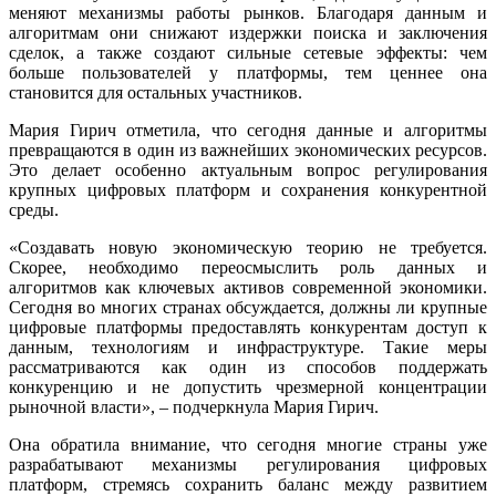
меняют механизмы работы рынков. Благодаря данным и
алгоритмам они снижают издержки поиска и заключения
сделок, а также создают сильные сетевые эффекты: чем
больше пользователей у платформы, тем ценнее она
становится для остальных участников.
Мария Гирич отметила, что сегодня данные и алгоритмы
превращаются в один из важнейших экономических ресурсов.
Это делает особенно актуальным вопрос регулирования
крупных цифровых платформ и сохранения конкурентной
среды.
«Создавать новую экономическую теорию не требуется.
Скорее, необходимо переосмыслить роль данных и
алгоритмов как ключевых активов современной экономики.
Сегодня во многих странах обсуждается, должны ли крупные
цифровые платформы предоставлять конкурентам доступ к
данным, технологиям и инфраструктуре. Такие меры
рассматриваются как один из способов поддержать
конкуренцию и не допустить чрезмерной концентрации
рыночной власти», – подчеркнула Мария Гирич.
Она обратила внимание, что сегодня многие страны уже
разрабатывают механизмы регулирования цифровых
платформ, стремясь сохранить баланс между развитием