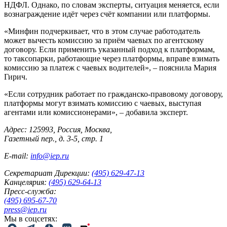
НДФЛ. Однако, по словам эксперты, ситуация меняется, если
вознаграждение идёт через счёт компании или платформы.
«Минфин подчеркивает, что в этом случае работодатель
может вычесть комиссию за приём чаевых по агентскому
договору. Если применить указанный подход к платформам,
то таксопарки, работающие через платформы, вправе взимать
комиссию за платеж с чаевых водителей», – пояснила Мария
Гирич.
«Если сотрудник работает по гражданско-правовому договору,
платформы могут взимать комиссию с чаевых, выступая
агентами или комиссионерами», – добавила эксперт.
Адрес: 125993, Россия, Москва,
Газетный пер., д. 3-5, стр. 1
E-mail:
info@iep.ru
Секретариат Дирекции:
(495) 629-47-13
Канцелярия:
(495) 629-64-13
Пресс-служба:
(495) 695-67-70
press@iep.ru
Мы в соцсетях: