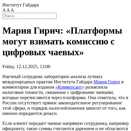
Институт Гайдара
A
A
A
Мария Гирич: «Платформы
могут взимать комиссию с
цифровых чаевых»
Friday, 12.12.2025, 13:00
Научный сотрудник лаборатории анализа лучших
международных практик Института Гайдара
Мария Гирич
в
комментарии для издания
«Коммерсант»
разъяснила
налоговые тонкости, связанные с цифровыми чаевыми,
которые перечисляются через платформы. Она отметила, что в
России отсутствует прямое законодательное регулирование
этой сферы, и порядок налогообложения зависит от того, как
именно передаются деньги.
Если клиент передает чаевые напрямую сотруднику, например
официанту, такие суммы считаются дарением и не облагаются