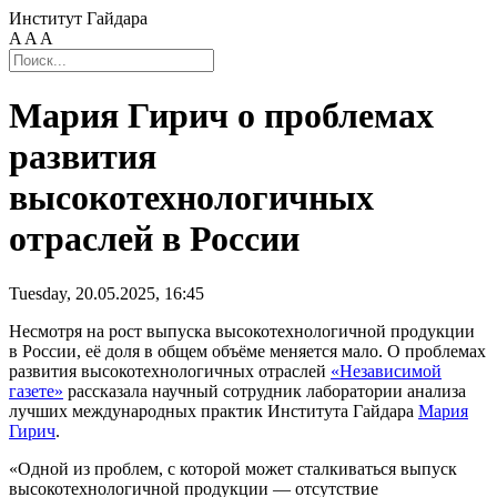
Институт Гайдара
A
A
A
Мария Гирич о проблемах
развития
высокотехнологичных
отраслей в России
Tuesday, 20.05.2025, 16:45
Несмотря на рост выпуска высокотехнологичной продукции
в России, её доля в общем объёме меняется мало. О проблемах
развития высокотехнологичных отраслей
«Независимой
газете»
рассказала научный сотрудник лаборатории анализа
лучших международных практик Института Гайдара
Мария
Гирич
.
«Одной из проблем, с которой может сталкиваться выпуск
высокотехнологичной продукции — отсутствие