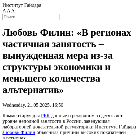
Институт Гайдара
A
A
A
Любовь Филин: «В регионах
частичная занятость –
вынужденная мера из-за
структуры экономики и
меньшего количества
альтернатив»
Wednesday, 21.05.2025, 16:50
Комментируя для
РБК
данные о рекордном за десять лет
уровне неполной занятости в России, заведующая
лабораторией доказательной регуляторики Института Гайдара
Любовь Филин
объяснила причины высоких показателей
в регионах.