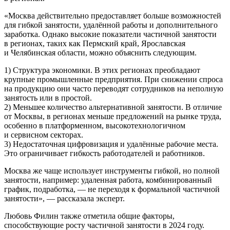
«Москва действительно предоставляет больше возможностей
для гибкой занятости, удалённой работы и дополнительного
заработка. Однако высокие показатели частичной занятости
в регионах, таких как Пермский край, Ярославская
и Челябинская области, можно объяснить следующим.
1) Структура экономики. В этих регионах преобладают
крупные промышленные предприятия. При снижении спроса
на продукцию они часто переводят сотрудников на неполную
занятость или в простой.
2) Меньшее количество альтернативной занятости. В отличие
от Москвы, в регионах меньше предложений на рынке труда,
особенно в платформенном, высокотехнологичном
и сервисном секторах.
3) Недостаточная цифровизация и удалённые рабочие места.
Это ограничивает гибкость работодателей и работников.
Москва же чаще использует инструменты гибкой, но полной
занятости, например: удаленная работа, комбинированный
график, подработка, — не переходя к формальной частичной
занятости», — рассказала эксперт.
Любовь Филин также отметила общие факторы,
способствующие росту частичной занятости в 2024 году.