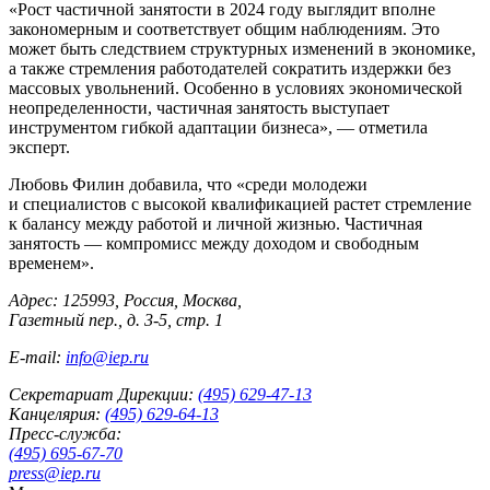
«Рост частичной занятости в 2024 году выглядит вполне
закономерным и соответствует общим наблюдениям. Это
может быть следствием структурных изменений в экономике,
а также стремления работодателей сократить издержки без
массовых увольнений. Особенно в условиях экономической
неопределенности, частичная занятость выступает
инструментом гибкой адаптации бизнеса», — отметила
эксперт.
Любовь Филин добавила, что «среди молодежи
и специалистов с высокой квалификацией растет стремление
к балансу между работой и личной жизнью. Частичная
занятость — компромисс между доходом и свободным
временем».
Адрес: 125993, Россия, Москва,
Газетный пер., д. 3-5, стр. 1
E-mail:
info@iep.ru
Секретариат Дирекции:
(495) 629-47-13
Канцелярия:
(495) 629-64-13
Пресс-служба:
(495) 695-67-70
press@iep.ru