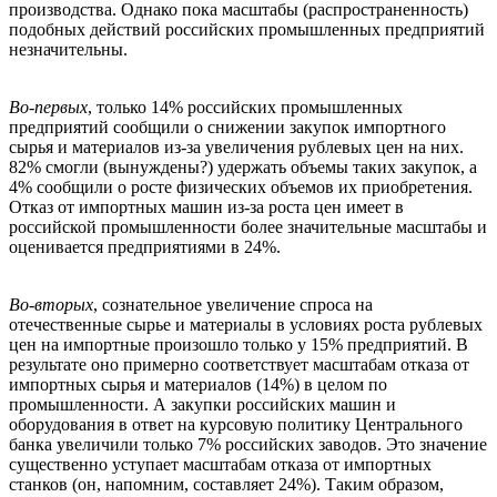
производства. Однако пока масштабы (распространенность)
подобных действий российских промышленных предприятий
незначительны.
Во-первых
, только 14% российских промышленных
предприятий сообщили о снижении закупок импортного
сырья и материалов из-за увеличения рублевых цен на них.
82% смогли (вынуждены?) удержать объемы таких закупок, а
4% сообщили о росте физических объемов их приобретения.
Отказ от импортных машин из-за роста цен имеет в
российской промышленности более значительные масштабы и
оценивается предприятиями в 24%.
Во-вторых
, сознательное увеличение спроса на
отечественные сырье и материалы в условиях роста рублевых
цен на импортные произошло только у 15% предприятий. В
результате оно примерно соответствует масштабам отказа от
импортных сырья и материалов (14%) в целом по
промышленности. А закупки российских машин и
оборудования в ответ на курсовую политику Центрального
банка увеличили только 7% российских заводов. Это значение
существенно уступает масштабам отказа от импортных
станков (он, напомним, составляет 24%). Таким образом,