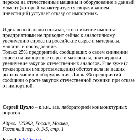
переход на отечественные машины и оборудование в данный
момент (который характеризуется сворачиванием
инвестиций) уступает отказу от импортных.
И детальный анализ показал, что снижение импорта
предприятиями не приводит сейчас к аналогичному
увеличению спроса на российские сырье и материалы,
машины и оборудование.
Только 25% предприятий, сообщивших о своем снижении
спроса на импортные сырье и материалы, подтвердили
увеличение закупок отечественных аналогов. Еще хуже (с
точки зрения импортозамещения) обстоят дела на наших
рынках машин и оборудования. Лишь 3% предприятий
сообщили о росте закупок отечественной техники при отказе
от импортной.
Сергей Цухло
– к.э.н., зав. лабораторией конъюнктурных
опросов
Адрес: 125993, Россия, Москва,
Газетный пер., д. 3-5, стр. 1
E-mail:
info@iep.ru