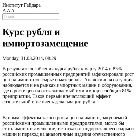
Институт Гайдара
A
A
A
Курс рубля и
импортозамещение
Monday, 31.03.2014, 08:29
В результате ослабления курса рубля к марту 2014 г. 85%
российских промышленных предприятий зафиксировали рост
цен на импортное сырье и материалы. Аналогичная ситуация
наблюдается и на рынках импортных машин и оборудования,
где о росте цен на отслеживаемый ими импорт сообщил 81%
предприятий. Таков первый впечатляющий эффект
сознательной и не очень девальвации рубля.
Вторым эффектом такого роста цен на импорт, закупаемый
российскими промышленными предприятиями, могло бы
стать импортозамещение, т.е. отказ от подорожавшего сырья и
машин и переход на аналогичные изделия отечественного