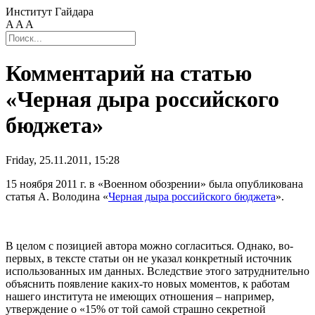
Институт Гайдара
A
A
A
Комментарий на статью
«Черная дыра российского
бюджета»
Friday, 25.11.2011, 15:28
15 ноября 2011 г. в «Военном обозрении» была опубликована
статья А. Володина «
Черная дыра российского бюджета
».
В целом с позицией автора можно согласиться. Однако, во-
первых, в тексте статьи он не указал конкретный источник
использованных им данных. Вследствие этого затруднительно
объяснить появление каких-то новых моментов, к работам
нашего института не имеющих отношения – например,
утверждение о «15% от той самой страшно секретной