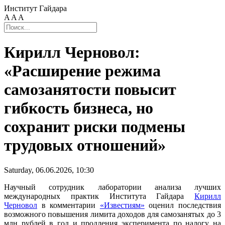
Институт Гайдара
A
A
A
Кирилл Черновол:
«Расширение режима
самозанятости повысит
гибкость бизнеса, но
сохранит риски подмены
трудовых отношений»
Saturday, 06.06.2026, 10:30
Научный сотрудник лаборатории анализа лучших
международных практик Института Гайдара
Кирилл
Черновол
в комментарии
«Известиям»
оценил последствия
возможного повышения лимита доходов для самозанятых до 3
млн рублей в год и продления эксперимента по налогу на