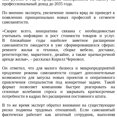
профессиональный доход до 2035 года.
По мнению эксперта, увеличение лимита вряд ли приведет к
появлению принципиально новых профессий в сегменте
самозанятости.
«Скорее всего, инициатива связана с необходимостью
учитывать инфляцию и рост стоимости товаров и услуг.
В ближайшие годы наиболее заметное расширение
самозанятости ожидается в уже сформировавшихся сферах:
ремонте жилья и техники, сборке мебели, доставке,
репетиторстве, маркетинге, дизайне, а также краткосрочной
аренде жилья», – рассказал Кирилл Черновол.
Он отметил, что для малого бизнеса и микропредприятий
продление режима самозанятости создает дополнительные
возможности для запуска новых проектов и оперативного
привлечения специалистов под конкретные задачи. Такой
формат позволяет компаниям быстрее реагировать на
сезонные колебания спроса и закрывать краткосрочные
потребности в кадрах без расширения постоянного штата.
В то же время эксперт обратил внимание на существующие
риски подмены трудовых отношений. Если самозанятый
фактически работает как штатный сотрудник, выполняя