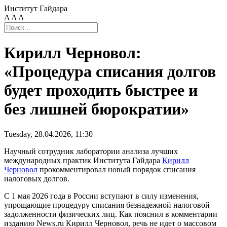
Институт Гайдара
A
A
A
Кирилл Черновол:
«Процедура списания долгов
будет проходить быстрее и
без лишней бюрократии»
Tuesday, 28.04.2026, 11:30
Научный сотрудник лаборатории анализа лучших
международных практик Института Гайдара
Кирилл
Черновол
прокомментировал новый порядок списания
налоговых долгов.
С 1 мая 2026 года в России вступают в силу изменения,
упрощающие процедуру списания безнадежной налоговой
задолженности физических лиц. Как пояснил в комментарии
изданию News.ru Кирилл Черновол, речь не идет о массовом