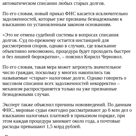
автоматическом списании любых старых долгов.
По его словам, новый приказ ФНС касается исключительно
задолженностей, которые уже признаны безнадежными к
взысканию по установленным законом основаниям.
«Это не отмена судебной системы в вопросах списания
долгов. Суд по-прежнему остается инстанцией для
рассмотрения споров, однако в случаях, где взыскание
объективно невозможно, процедура будет проходить быстрее
и без лишней бюрократии», – пояснил Кирилл Черновол.
По его словам, такая мера может затронуть значительное
число граждан, поскольку у многих накопились так
называемые «старые» налоговые долги. Однако говорить о
массовом списании всех задолженностей некорректно –
механизм распространяется только на уже признанные
безнадежными случаи.
Эксперт также объяснил причины нововведений. По данным
ФНС, мировые судьи ежегодно рассматривают до 6 млн дел о
взыскании налоговых платежей в приказном порядке, при
этом каждая процедура занимает около года, а почтовые
расходы превышают 1,5 млрд рублей.