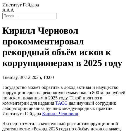
Институт Гайдара
A
A
A
Кирилл Черновол
прокомментировал
рекордный объём исков к
коррупционерам в 2025 году
Tuesday, 30.12.2025, 10:00
Государство может обратить в доход активы и имущество
коррупционеров на рекордную сумму около 800 млрд рублей
по искам, поданным в 2025 году. Такой прогноз в
комментарии для издания
ТАСС
дал научный сотрудник
лаборатории анализа лучших международных практик
Института Гайдара
Кирилл Черновол
.
Эксперт отметил значительный рост антикоррупционной
деятельности: «Рекорд 2025 года по объёму исков означает,