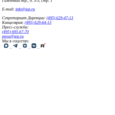
Газетный пер., д. 3-5, стр. 1
E-mail:
info@iep.ru
Секретариат Дирекции:
(495) 629-47-13
Канцелярия:
(495) 629-64-13
Пресс-служба:
(495) 695-67-70
press@iep.ru
Мы в соцсетях: