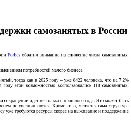
держки самозанятых в России
рии
Forbes
обратил внимание на снижение числа самозанятых,
изменением потребностей малого бизнеса.
тый, тогда как в 2025 году – уже 8422 человека, что на 7,2%
 году этой возможностью воспользовались 118 самозанятых,
 сокращение идет не только с прошлого года. Это может быть
енем не увеличиваются. Кроме того, меняется сама структура
есу уже требуются ресурсы скорее на выживание и поддержание