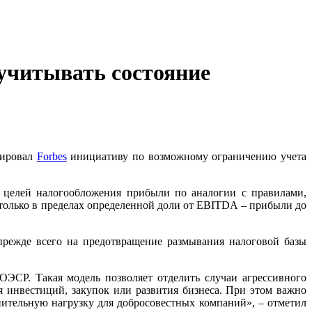
учитывать состояние
ировал
Forbes
инициативу по возможному ограничению учета
я целей налогообложения прибыли по аналогии с правилами,
 только в пределах определенной доли от EBITDA – прибыли до
прежде всего на предотвращение размывания налоговой базы
ЭСР. Такая модель позволяет отделить случаи агрессивного
 инвестиций, закупок или развития бизнеса. При этом важно
ительную нагрузку для добросовестных компаний», – отметил