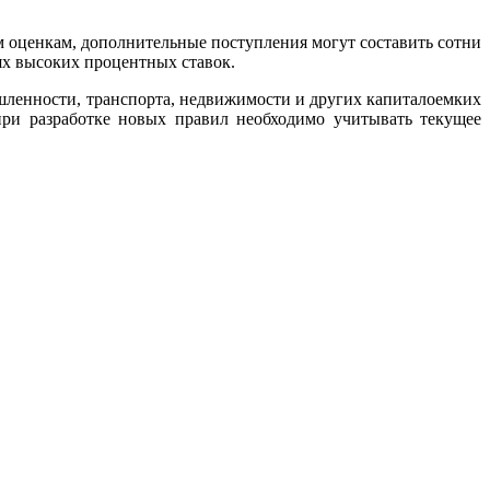
м оценкам, дополнительные поступления могут составить сотни
ях высоких процентных ставок.
шленности, транспорта, недвижимости и других капиталоемких
при разработке новых правил необходимо учитывать текущее