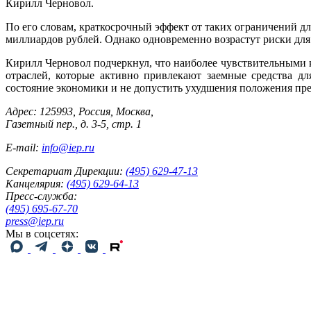
Кирилл Черновол.
По его словам, краткосрочный эффект от таких ограничений д
миллиардов рублей. Однако одновременно возрастут риски для
Кирилл Черновол подчеркнул, что наиболее чувствительными 
отраслей, которые активно привлекают заемные средства д
состояние экономики и не допустить ухудшения положения пр
Адрес: 125993, Россия, Москва,
Газетный пер., д. 3-5, стр. 1
E-mail:
info@iep.ru
Секретариат Дирекции:
(495) 629-47-13
Канцелярия:
(495) 629-64-13
Пресс-служба:
(495) 695-67-70
press@iep.ru
Мы в соцсетях: