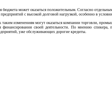
ля бюджета может оказаться положительным. Согласно отдельны
 предприятий с высокой долговой нагрузкой, особенно в услови
к таким изменениям могут оказаться компании торговли, промы
ля финансирования своей деятельности. По мнению спикера, 
едприятий, уже обслуживающих дорогие кредиты.