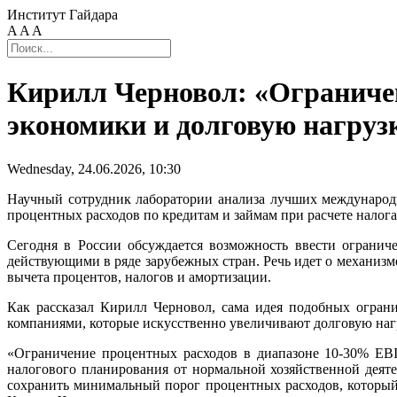
Институт Гайдара
A
A
A
Кирилл Черновол: «Ограниче
экономики и долговую нагрузк
Wednesday, 24.06.2026, 10:30
Научный сотрудник лаборатории анализа лучших междунаро
процентных расходов по кредитам и займам при расчете налога
Сегодня в России обсуждается возможность ввести огранич
действующими в ряде зарубежных стран. Речь идет о механизм
вычета процентов, налогов и амортизации.
Как рассказал Кирилл Черновол, сама идея подобных огран
компаниями, которые искусственно увеличивают долговую наг
«Ограничение процентных расходов в диапазоне 10‑30% EBI
налогового планирования от нормальной хозяйственной деят
сохранить минимальный порог процентных расходов, который