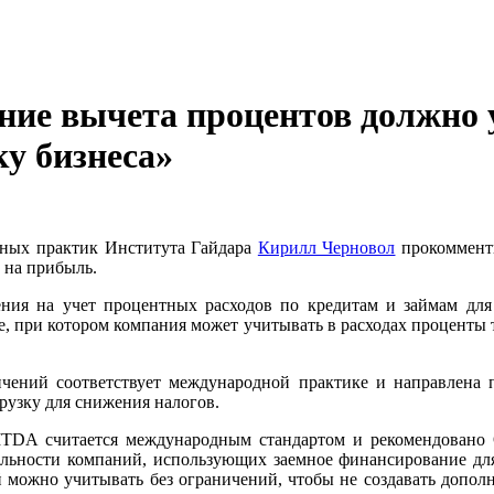
ние вычета процентов должно 
у бизнеса»
дных практик Института Гайдара
Кирилл Черновол
прокоммент
 на прибыль.
ения на учет процентных расходов по кредитам и займам дл
е, при котором компания может учитывать в расходах проценты
ичений соответствует международной практике и направлена 
рузку для снижения налогов.
TDA считается международным стандартом и рекомендовано О
ельности компаний, использующих заемное финансирование для
 можно учитывать без ограничений, чтобы не создавать дополн