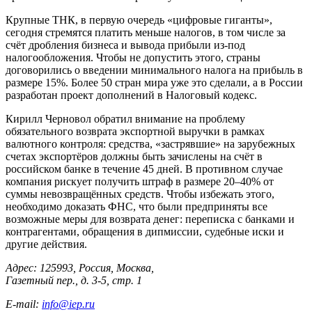
Крупные ТНК, в первую очередь «цифровые гиганты»,
сегодня стремятся платить меньше налогов, в том числе за
счёт дробления бизнеса и вывода прибыли из-под
налогообложения. Чтобы не допустить этого, страны
договорились о введении минимального налога на прибыль в
размере 15%. Более 50 стран мира уже это сделали, а в России
разработан проект дополнений в Налоговый кодекс.
Кирилл Черновол обратил внимание на проблему
обязательного возврата экспортной выручки в рамках
валютного контроля: средства, «застрявшие» на зарубежных
счетах экспортёров должны быть зачислены на счёт в
российском банке в течение 45 дней. В противном случае
компания рискует получить штраф в размере 20–40% от
суммы невозвращённых средств. Чтобы избежать этого,
необходимо доказать ФНС, что были предприняты все
возможные меры для возврата денег: переписка с банками и
контрагентами, обращения в дипмиссии, судебные иски и
другие действия.
Адрес: 125993, Россия, Москва,
Газетный пер., д. 3-5, стр. 1
E-mail:
info@iep.ru