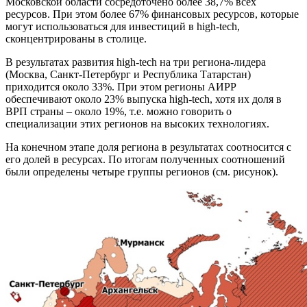
Московской области сосредоточено более 38,7% всех
ресурсов. При этом более 67% финансовых ресурсов, которые
могут использоваться для инвестиций в high-tech,
сконцентрированы в столице.
В результатах развития high-tech на три региона-лидера
(Москва, Санкт-Петербург и Республика Татарстан)
приходится около 33%. При этом регионы АИРР
обеспечивают около 23% выпуска high-tech, хотя их доля в
ВРП страны – около 19%, т.е. можно говорить о
специализации этих регионов на высоких технологиях.
На конечном этапе доля региона в результатах соотносится с
его долей в ресурсах. По итогам полученных соотношений
были определены четыре группы регионов (см. рисунок).