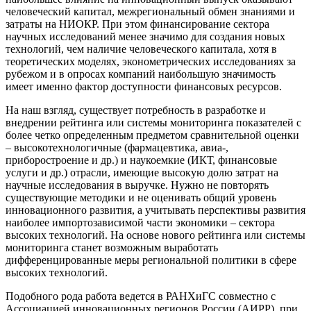
человеческий капитал, межрегиональный обмен знаниями и
затраты на НИОКР. При этом финансирование сектора
научных исследований менее значимо для создания новых
технологий, чем наличие человеческого капитала, хотя в
теоретических моделях, эконометрических исследованиях за
рубежом и в опросах компаний наибольшую значимость
имеет именно фактор доступности финансовых ресурсов.
На наш взгляд, существует потребность в разработке и
внедрении рейтинга или системы мониторинга показателей с
более четко определенным предметом сравнительной оценки
– высокотехнологичные (фармацевтика, авиа-,
приборостроение и др.) и наукоемкие (ИКТ, финансовые
услуги и др.) отрасли, имеющие высокую долю затрат на
научные исследования в выручке. Нужно не повторять
существующие методики и не оценивать общий уровень
инновационного развития, а учитывать перспективы развития
наиболее импортозависимой части экономики – сектора
высоких технологий. На основе нового рейтинга или системы
мониторинга станет возможным выработать
дифференцированные меры региональной политики в сфере
высоких технологий.
Подобного рода работа ведется в РАНХиГС совместно с
Ассоциацией инновационных регионов России (АИРР), при