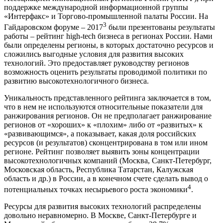
поддержке международной информационной группы
«Интерфакс» и Торгово-промышленной палаты России. На
3
Гайдаровском форуме – 2017
были презентованы результаты
работы – рейтинг high-tech бизнеса в регионах России. Нами
были определены регионы, в которых достаточно ресурсов и
сложились выгодные условия для развития высоких
технологий. Это предоставляет руководству регионов
возможность оценить результаты проводимой политики по
развитию высокотехнологичного бизнеса.
Уникальность представленного рейтинга заключается в том,
что в нем не используются относительные показатели для
ранжирования регионов. Он не предполагает ранжирование
регионов от «хороших» к «плохим» либо от «развитых» к
«развивающимся», а показывает, какая доля российских
ресурсов (и результатов) сконцентрирована в том или ином
регионе. Рейтинг позволяет выявить зоны концентрации
высокотехнологичных компаний (Москва, Санкт-Петербург,
Московская область, Республика Татарстан, Калужская
область и др.) в России, а в конечном счете сделать вывод о
4
потенциальных точках несырьевого роста экономики
.
Ресурсы для развития высоких технологий распределены
довольно неравномерно. В Москве, Санкт-Петербурге и