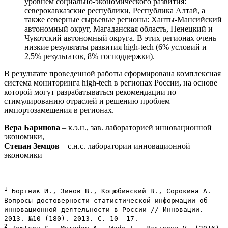
уровнем социально-экономического развития:
северокавказские республики, Республика Алтай, а
также северные сырьевые регионы: Ханты-Мансийский
автономный округ, Магаданская область, Ненецкий и
Чукотский автономный округа. В этих регионах очень
низкие результаты развития high-tech (6% условий и
2,5% результатов, 8% господдержки).
В результате проведенной работы сформирована комплексная
система мониторинга high-tech в регионах России, на основе
которой могут разрабатываться рекомендации по
стимулированию отраслей и решению проблем
импортозамещения в регионах.
Вера Баринова
– к.э.н., зав. лабораторией инновационной
экономики,
Степан Земцов
– с.н.с. лаборатории инновационной
экономики
___________________________________________
1
Бортник И., Зинов В., Коцюбинский В., Сорокина А.
Вопросы достоверности статистической информации об
инновационной деятельности в России // Инновации.
2013. №10 (180). 2013. С. 10-–17.
2