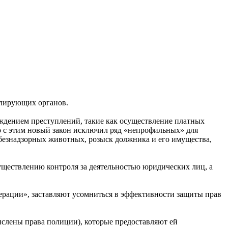
олирующих органов.
ждением преступлений, такие как осуществление платных
о с этим новый закон исключил ряд «непрофильных» для
безнадзорных животных, розыск должника и его имущества,
ществлению контроля за деятельностью юридических лиц, а
рации», заставляют усомниться в эффективности защиты прав
числены права полиции), которые предоставляют ей