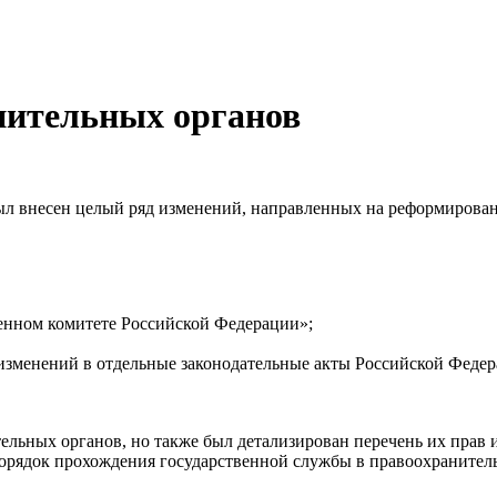
нительных органов
был внесен целый ряд изменений, направленных на реформирова
венном комитете Российской Федерации»;
 изменений в отдельные законодательные акты Российской Федер
ельных органов, но также был детализирован перечень их прав 
порядок прохождения государственной службы в правоохранител