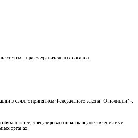
ние системы правоохранительных органов.
ации в связи с принятием Федерального закона "О полиции"»,
и обязанностей, урегулирован порядок осуществления ими
ьных органах.