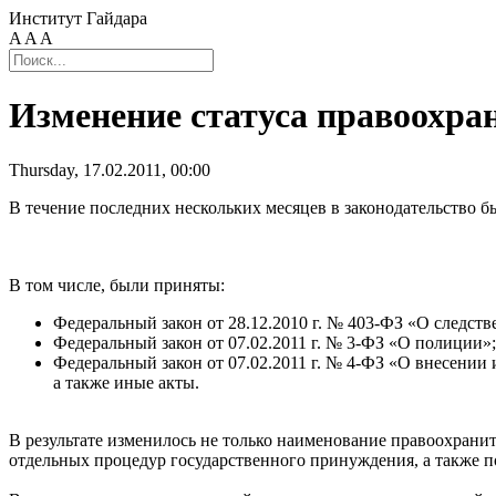
Институт Гайдара
A
A
A
Изменение статуса правоохра
Thursday, 17.02.2011, 00:00
В течение последних нескольких месяцев в законодательство 
В том числе, были приняты:
Федеральный закон от 28.12.2010 г. № 403-ФЗ «О следст
Федеральный закон от 07.02.2011 г. № 3-ФЗ «О полиции»;
Федеральный закон от 07.02.2011 г. № 4-ФЗ «О внесении
а также иные акты.
В результате изменилось не только наименование правоохранит
отдельных процедур государственного принуждения, а также 