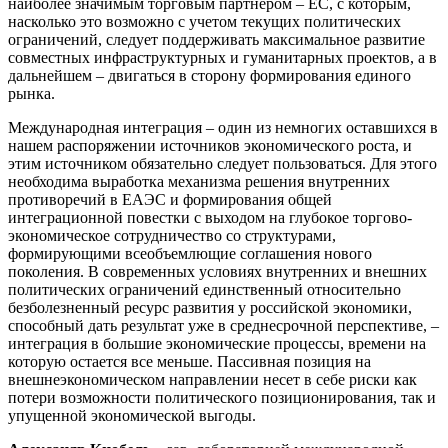
наиболее значимым торговым партнером – ЕС, с которым,
насколько это возможно с учетом текущих политических
ограничений, следует поддерживать максимальное развитие
совместных инфраструктурных и гуманитарных проектов, а в
дальнейшем – двигаться в сторону формирования единого
рынка.
Международная интеграция – один из немногих оставшихся в
нашем распоряжении источников экономического роста, и
этим источником обязательно следует пользоваться. Для этого
необходима выработка механизма решения внутренних
противоречий в ЕАЭС и формирования общей
интеграционной повестки с выходом на глубокое торгово-
экономическое сотрудничество со структурами,
формирующими всеобъемлющие соглашения нового
поколения. В современных условиях внутренних и внешних
политических ограничений единственный относительно
безболезненный ресурс развития у российской экономики,
способный дать результат уже в среднесрочной перспективе, –
интеграция в большие экономические процессы, времени на
которую остается все меньше. Пассивная позиция на
внешнеэкономическом направлении несет в себе риски как
потери возможности политического позиционирования, так и
упущенной экономической выгоды.