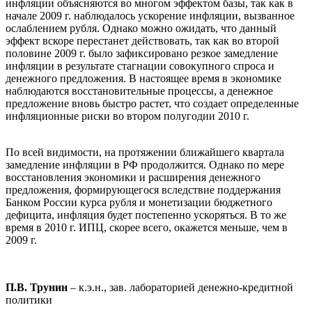
инфляции объясняются во многом эффектом базы, так как в
начале 2009 г. наблюдалось ускорение инфляции, вызванное
ослаблением рубля. Однако можно ожидать, что данный
эффект вскоре перестанет действовать, так как во второй
половине 2009 г. было зафиксировано резкое замедление
инфляции в результате стагнации совокупного спроса и
денежного предложения. В настоящее время в экономике
наблюдаются восстановительные процессы, а денежное
предложение вновь быстро растет, что создает определенные
инфляционные риски во втором полугодии 2010 г.
По всей видимости, на протяжении ближайшего квартала
замедление инфляции в РФ продолжится. Однако по мере
восстановления экономики и расширения денежного
предложения, формирующегося вследствие поддержания
Банком России курса рубля и монетизации бюджетного
дефицита, инфляция будет постепенно ускоряться. В то же
время в 2010 г. ИПЦ, скорее всего, окажется меньше, чем в
2009 г.
П.В. Трунин
– к.э.н., зав. лабораторией денежно-кредитной
политики