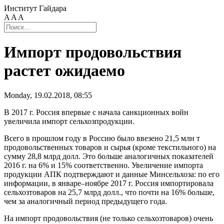
Институт Гайдара
A
A
A
Импорт продовольствия
растет ожидаемо
Monday, 19.02.2018, 08:55
В 2017 г. Россия впервые с начала санкционных войн
увеличила импорт сельхозпродукции.
Всего в прошлом году в Россию было ввезено 21,5 млн т
продовольственных товаров и сырья (кроме текстильного) на
сумму 28,8 млрд долл. Это больше аналогичных показателей
2016 г. на 6% и 15% соответственно. Увеличение импорта
продукции АПК подтверждают и данные Минсельхоза: по его
информации, в январе–ноябре 2017 г. Россия импортировала
сельхозтоваров на 25,7 млрд долл., что почти на 16% больше,
чем за аналогичный период предыдущего года.
На импорт продовольствия (не только сельхозтоваров) очень