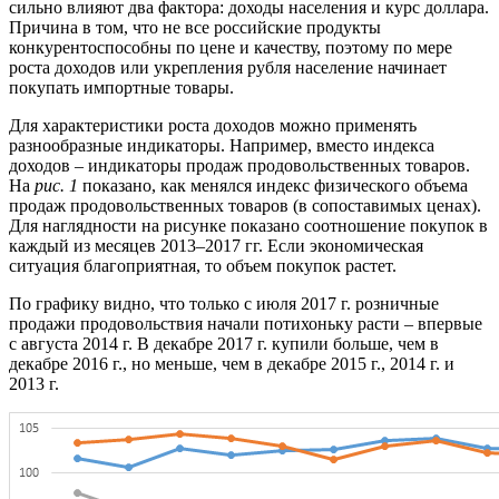
сильно влияют два фактора: доходы населения и курс доллара.
Причина в том, что не все российские продукты
конкурентоспособны по цене и качеству, поэтому по мере
роста доходов или укрепления рубля население начинает
покупать импортные товары.
Для характеристики роста доходов можно применять
разнообразные индикаторы. Например, вместо индекса
доходов – индикаторы продаж продовольственных товаров.
На
рис. 1
показано, как менялся индекс физического объема
продаж продовольственных товаров (в сопоставимых ценах).
Для наглядности на рисунке показано соотношение покупок в
каждый из месяцев 2013–2017 гг. Если экономическая
ситуация благоприятная, то объем покупок растет.
По графику видно, что только с июля 2017 г. розничные
продажи продовольствия начали потихоньку расти – впервые
с августа 2014 г. В декабре 2017 г. купили больше, чем в
декабре 2016 г., но меньше, чем в декабре 2015 г., 2014 г. и
2013 г.