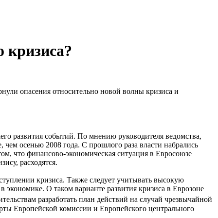
о кризиса?
нули опасения относительно новой волны кризиса и
его развития событий. По мнению руководителя ведомства,
 чем осенью 2008 года. С прошлого раза власти набрались
том, что финансово-экономическая ситуация в Евросоюзе
ису, расходятся.
туплении кризиса. Также следует учитывать высокую
в экономике. О таком варианте развития кризиса в Еврозоне
тельствам разработать план действий на случай чрезвычайной
перты Европейской комиссии и Европейского центрального