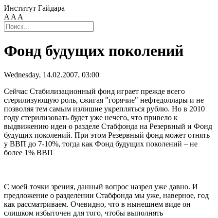
Институт Гайдара
A
A
A
Фонд будущих поколений
Wednesday, 14.02.2007, 03:00
Сейчас Стабилизационный фонд играет прежде всего
стерилизующую роль, сжигая "горячие" нефтедоллары и не
позволяя тем самым излишне укрепляться рублю. Но в 2010
году стерилизовать будет уже нечего, что привело к
выдвижению идеи о разделе Стабфонда на Резервный и Фонд
будущих поколений. При этом Резервный фонд может отнять
у ВВП до 7-10%, тогда как Фонд будущих поколений – не
более 1% ВВП
С моей точки зрения, данный вопрос назрел уже давно. И
предложение о разделении Стабфонда мы уже, наверное, год
как рассматриваем. Очевидно, что в нынешнем виде он
слишком избыточен для того, чтобы выполнять