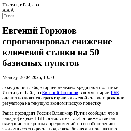
Институт Гайдара
A
A
A
Евгений Горюнов
спрогнозировал снижение
ключевой ставки на 50
базисных пунктов
Monday, 20.04.2026, 10:30
Заведующий лабораторией денежно-кредитной политики
Института Гайдара
Евгений Горюнов
в комментарии
РБК
оценил возможную траекторию ключевой ставки и реакцию
регулятора на текущую экономическую повестку.
Ранее президент России Владимир Путин сообщил, что в
январе-феврале ВВП снизился на 1,8%, а также отметил
ожидание конкретных предложений по возобновлению
экономического роста, поддержке бизнеса и повышению