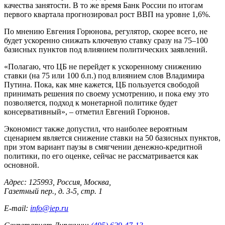
качества занятости. В то же время Банк России по итогам
первого квартала прогнозировал рост ВВП на уровне 1,6%.
По мнению Евгения Горюнова, регулятор, скорее всего, не
будет ускоренно снижать ключевую ставку сразу на 75–100
базисных пунктов под влиянием политических заявлений.
«Полагаю, что ЦБ не перейдет к ускоренному снижению
ставки (на 75 или 100 б.п.) под влиянием слов Владимира
Путина. Пока, как мне кажется, ЦБ пользуется свободой
принимать решения по своему усмотрению, и пока ему это
позволяется, подход к монетарной политике будет
консервативный», – отметил Евгений Горюнов.
Экономист также допустил, что наиболее вероятным
сценарием является снижение ставки на 50 базисных пунктов,
при этом вариант паузы в смягчении денежно-кредитной
политики, по его оценке, сейчас не рассматривается как
основной.
Адрес: 125993, Россия, Москва,
Газетный пер., д. 3-5, стр. 1
E-mail:
info@iep.ru