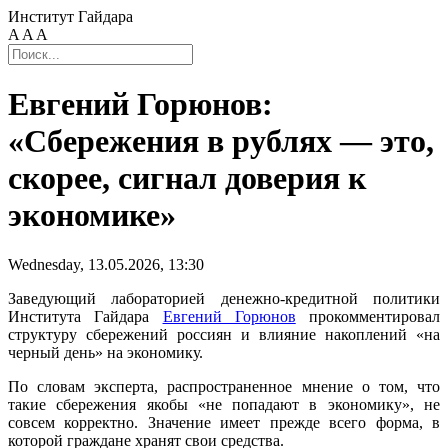
Институт Гайдара
A
A
A
Евгений Горюнов:
«Сбережения в рублях — это,
скорее, сигнал доверия к
экономике»
Wednesday, 13.05.2026, 13:30
Заведующий лабораторией денежно-кредитной политики
Института Гайдара
Евгений Горюнов
прокомментировал
структуру сбережений россиян и влияние накоплений «на
черный день» на экономику.
По словам эксперта, распространенное мнение о том, что
такие сбережения якобы «не попадают в экономику», не
совсем корректно. Значение имеет прежде всего форма, в
которой граждане хранят свои средства.