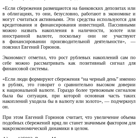
«Если сбережения размещаются на банковских депозитах или
в облигациях, то они, безусловно, работают в экономике и
могут считаться активными. Эти средства используются для
кредитования и финансирования инвестиций. Пассивными
можно назвать накопления в наличности, золоте или
иностранной валюте, поскольку они не участвуют
в финансировании производительной деятельности», —
пояснил Евгений Горюнов.
Экономист отметил, что рост рублевых накоплений сам по
себе можно рассматривать как позитивный сигнал для
финансовой системы.
«Если люди формируют сбережения “на черный день” именно
в рублях, это говорит о сравнительно высоком доверии
к национальной валюте. Гораздо более тревожным сигналом
была бы ситуация, при которой основная часть таких
накоплений уходила бы в валюту или золото», — подчеркнул
он.
При этом Евгений Горюнов считает, что увеличение объема
подобных сбережений вряд ли станет значимым фактором для
макроэкономической динамики в целом.