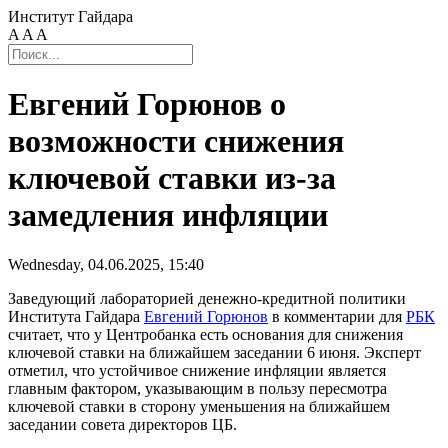
Институт Гайдара
A
A
A
Евгений Горюнов о
возможности снижения
ключевой ставки из-за
замедления инфляции
Wednesday, 04.06.2025, 15:40
Заведующий лабораторией
денежно-кредитной
политики
Института Гайдара
Евгений Горюнов
в комментарии для
РБК
считает, что у Центробанка есть основания для снижения
ключевой ставки на ближайшем заседании 6 июня. Эксперт
отметил, что устойчивое снижение инфляции является
главным фактором, указывающим в пользу пересмотра
ключевой ставки в сторону уменьшения на ближайшем
заседании совета директоров ЦБ.