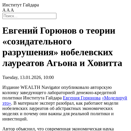
Институт Гайдара
A
A
A
Евгений Горюнов о теории
«созидательного
разрушения» нобелевских
лауреатов Агьона и Ховитта
Tuesday, 13.01.2026, 10:00
Издание WEALTH Navigator опубликовало авторскую
колонку заведующего лабораторией денежно-кредитной
политики Института Гайдара
Евгения Горюнова
«Моделируй
это»
. В материале эксперт разобрал, как работают модели
нобелевских лауреатов об абстрактных экономических
моделях и почему они важны для реальной политики и
инвестиций.
Автор объяснил, что современная экономическая наука