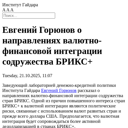
Институт Гайдара
A
A
A
Евгений Горюнов о
направлениях валютно-
финансовой интеграции
содружества БРИКС+
Tuesday, 21.10.2025, 11:07
Заведующий лабораторией денежно-кредитной политики
Института Гайдара
Евгений Горюнов
рассказал о
направлениях валютно-финансовой интеграции содружества
стран БРИКС. Одной из причин повышенного интереса стран
БРИКС+ к валютной интеграции являются политические
риски, связанные с использованием валют развитых стран и
прежде всего доллара США. Предполагается, что валютная
интеграция будет сопровождаться более активной
дедолларизацией в странах БРИКС+.