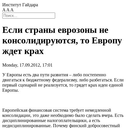
Институт Гайдара
A
A
A
Если страны еврозоны не
консолидируются, то Европу
ждет крах
Monday, 17.09.2012, 17:01
У Европы есть два пути развития – либо постепенно
двигаться к бюджетному федерализму, либо разбегаться. Если
первый сценарий не реализуется, то грядет крах идеи единой
Европы.
Европейская финансовая система требует немедленной
консолидации, это даже необходимо было сделать вчера. Есть
дисциплинированные налогоплательщики, а есть
недисциплинированные. Почему финский добросовестный