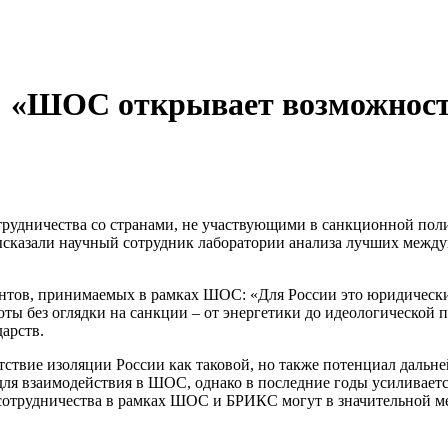
 «ШОС открывает возможности
рудничества со странами, не участвующими в санкционной поли
сказали научный сотрудник лаборатории анализа лучших межд
нтов, принимаемых в рамках ШОС: «Для России это юридически
ы без оглядки на санкции – от энергетики до идеологической п
арств.
твие изоляции России как таковой, но также потенциал дальне
ля взаимодействия в ШОС, однако в последние годы усиливаетс
сотрудничества в рамках ШОС и БРИКС могут в значительной ме