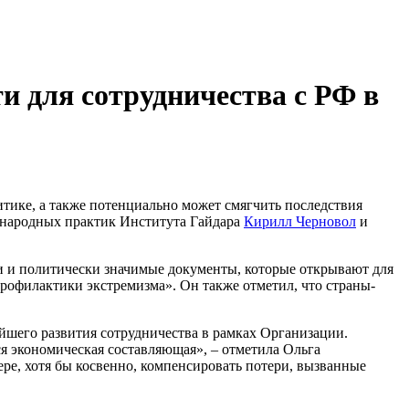
 для сотрудничества с РФ в
тике, а также потенциально может смягчить последствия
ународных практик Института Гайдара
Кирилл Черновол
и
 и политически значимые документы, которые открывают для
рофилактики экстремизма». Он также отметил, что страны-
йшего развития сотрудничества в рамках Организации.
я экономическая составляющая», – отметила Ольга
ре, хотя бы косвенно, компенсировать потери, вызванные