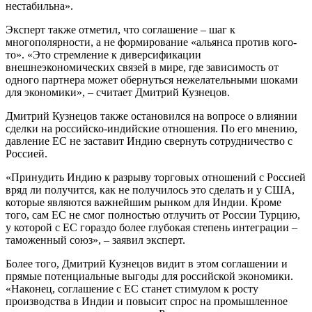
нестабильна».
Эксперт также отметил, что соглашение – шаг к
многополярности, а не формирование «альянса против кого-
то». «Это стремление к диверсификации
внешнеэкономических связей в мире, где зависимость от
одного партнера может обернуться нежелательными шоками
для экономики», – считает Дмитрий Кузнецов.
Дмитрий Кузнецов также остановился на вопросе о влиянии
сделки на российско-индийские отношения. По его мнению,
давление ЕС не заставит Индию свернуть сотрудничество с
Россией.
«Принудить Индию к разрыву торговых отношений с Россией
вряд ли получится, как не получилось это сделать и у США,
которые являются важнейшим рынком для Индии. Кроме
того, сам ЕС не смог полностью отлучить от России Турцию,
у которой с ЕС гораздо более глубокая степень интеграции –
таможенный союз», – заявил эксперт.
Более того, Дмитрий Кузнецов видит в этом соглашении и
прямые потенциальные выгоды для российской экономики.
«Наконец, соглашение с ЕС станет стимулом к росту
производства в Индии и повысит спрос на промышленное