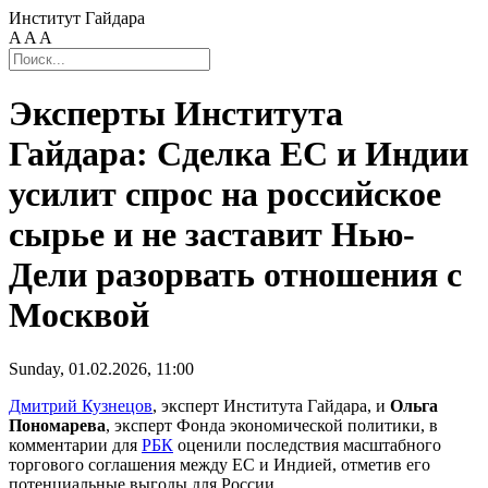
Институт Гайдара
A
A
A
Эксперты Института
Гайдара: Сделка ЕС и Индии
усилит спрос на российское
сырье и не заставит Нью-
Дели разорвать отношения с
Москвой
Sunday, 01.02.2026, 11:00
Дмитрий Кузнецов
, эксперт Института Гайдара, и
Ольга
Пономарева
, эксперт Фонда экономической политики, в
комментарии для
РБК
оценили последствия масштабного
торгового соглашения между ЕС и Индией, отметив его
потенциальные выгоды для России.