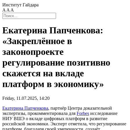
Институт Гайдара
A
A
A
Екатерина Папченкова:
«Закреплённое в
законопроекте
регулирование позитивно
скажется на вкладе
платформ в экономику»
Friday, 11.07.2025, 14:20
Екатерина Папченкова
, партнёр Центра доказательной
экспертизы, прокомментировала для
Forbes
исследование
НИУ ВШЭ о вкладе цифровых платформ в развитие
российской экономики. Эксперт отметила, что регулирование
платформ, благодаря своей умеренности, создаёт