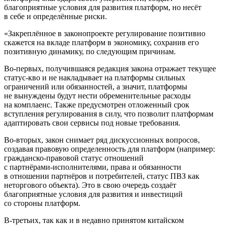
благоприятные условия для развития платформ, но несёт
в себе и определённые риски.
«Закреплённое в законопроекте регулирование позитивно
скажется на вкладе платформ в экономику, сохранив его
позитивную динамику, по следующим причинам.
Во-первых
, получившаяся редакция закона отражает текущее
статус-кво
и не накладывает на платформы сильных
ограничений или обязанностей, а значит, платформы
не вынуждены будут нести обременительные расходы
на комплаенс. Также предусмотрен отложенный срок
вступления регулирования в силу, что позволит платформам
адаптировать свои сервисы под новые требования.
Во-вторых
, закон снимает ряд дискуссионных вопросов,
создавая правовую определенность для платформ (например:
гражданско-правовой
статус отношений
с
партнёрами-исполнителями
, права и обязанности
в отношении партнёров и потребителей, статус ПВЗ как
неторгового объекта). Это в свою очередь создаёт
благоприятные условия для развития и инвестиций
со стороны платформ.
В-третьих
, так как и в недавно принятом китайском