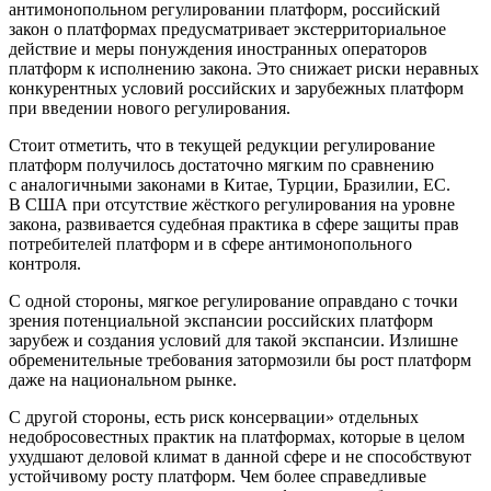
антимонопольном регулировании платформ, российский
закон о платформах предусматривает экстерриториальное
действие и меры понуждения иностранных операторов
платформ к исполнению закона. Это снижает риски неравных
конкурентных условий российских и зарубежных платформ
при введении нового регулирования.
Стоит отметить, что в текущей редукции регулирование
платформ получилось достаточно мягким по сравнению
с аналогичными законами в Китае, Турции, Бразилии, ЕС.
В США при отсутствие жёсткого регулирования на уровне
закона, развивается судебная практика в сфере защиты прав
потребителей платформ и в сфере антимонопольного
контроля.
С одной стороны, мягкое регулирование оправдано с точки
зрения потенциальной экспансии российских платформ
зарубеж и создания условий для такой экспансии. Излишне
обременительные требования затормозили бы рост платформ
даже на национальном рынке.
С другой стороны, есть риск консервации» отдельных
недобросовестных практик на платформах, которые в целом
ухудшают деловой климат в данной сфере и не способствуют
устойчивому росту платформ. Чем более справедливые