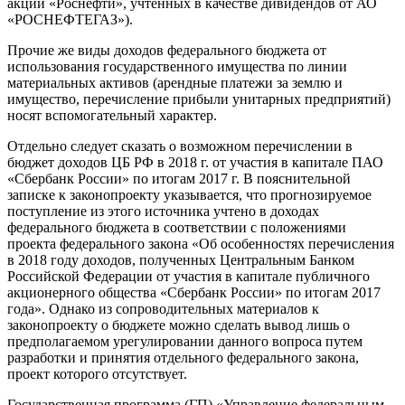
акций «Роснефти», учтенных в качестве дивидендов от АО
«РОСНЕФТЕГАЗ»).
Прочие же виды доходов федерального бюджета от
использования государственного имущества по линии
материальных активов (арендные платежи за землю и
имущество, перечисление прибыли унитарных предприятий)
носят вспомогательный характер.
Отдельно следует сказать о возможном перечислении в
бюджет доходов ЦБ РФ в 2018 г. от участия в капитале ПАО
«Сбербанк России» по итогам 2017 г. В пояснительной
записке к законопроекту указывается, что прогнозируемое
поступление из этого источника учтено в доходах
федерального бюджета в соответствии с положениями
проекта федерального закона «Об особенностях перечисления
в 2018 году доходов, полученных Центральным Банком
Российской Федерации от участия в капитале публичного
акционерного общества «Сбербанк России» по итогам 2017
года». Однако из сопроводительных материалов к
законопроекту о бюджете можно сделать вывод лишь о
предполагаемом урегулировании данного вопроса путем
разработки и принятия отдельного федерального закона,
проект которого отсутствует.
Государственная программа (ГП) «Управление федеральным