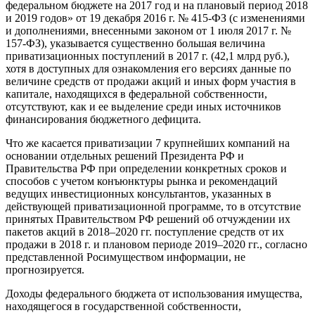
федеральном бюджете на 2017 год и на плановый период 2018
и 2019 годов» от 19 декабря 2016 г. № 415-ФЗ (с изменениями
и дополнениями, внесенными законом от 1 июля 2017 г. №
157-ФЗ), указывается существенно большая величина
приватизационных поступлений в 2017 г. (42,1 млрд руб.),
хотя в доступных для ознакомления его версиях данные по
величине средств от продажи акций и иных форм участия в
капитале, находящихся в федеральной собственности,
отсутствуют, как и ее выделение среди иных источников
финансирования бюджетного дефицита.
Что же касается приватизации 7 крупнейших компаний на
основании отдельных решений Президента РФ и
Правительства РФ при определении конкретных сроков и
способов с учетом конъюнктуры рынка и рекомендаций
ведущих инвестиционных консультантов, указанных в
действующей приватизационной программе, то в отсутствие
принятых Правительством РФ решений об отчуждении их
пакетов акций в 2018–2020 гг. поступление средств от их
продажи в 2018 г. и плановом периоде 2019–2020 гг., согласно
представленной Росимуществом информации, не
прогнозируется.
Доходы федерального бюджета от использования имущества,
находящегося в государственной собственности,