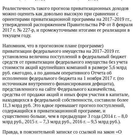
Реалистичность такого прогноза приватизационных доходов
можно оценить как довольно высокую при сравнении с
ориентирами приватизационной программы на 2017–2019 гг.,
утвержденной распоряжением Правительства РФ от 8 февраля
2017 г. № 227-р, и промежуточными итогами ее реализации в
текущем году.
Напомним, что в прогнозном плане (программе)
приватизации федерального имущества на 2017–2019 гг.
установлена величина поступлений в федеральный бюджет
средств от приватизации федерального имущества без учета
стоимости акций крупнейших компаний в размере 5,6 млрд
руб. ежегодно, а по данным оперативного Отчета об
исполнении федерального бюджета на 1 ноября 2017 г. (по
источникам внутреннего финансирования дефицита),
представленного на сайте Федерального казначейства,
средства от продажи акций и иных форм участия в капитале,
находящихся в федеральной собственности, составили более
11,3 млрд руб. Это вдвое превышает прогноз поступлений,
содержащийся в приватизационной программе, и
существенно больше, чем в предыдущие 3 года (2014 г. – 8,0
млрд руб., 2015 г. – 7,3 млрд руб., 2016 г. – 9,5 млрд руб.).
Правда, в пояснительной записке со ссылкой на закон «О