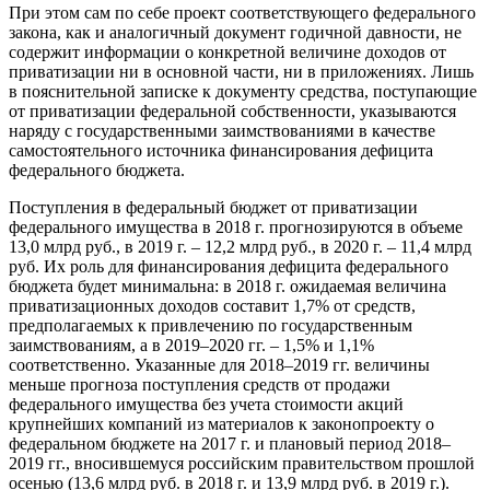
При этом сам по себе проект соответствующего федерального
закона, как и аналогичный документ годичной давности, не
содержит информации о конкретной величине доходов от
приватизации ни в основной части, ни в приложениях. Лишь
в пояснительной записке к документу средства, поступающие
от приватизации федеральной собственности, указываются
наряду с государственными заимствованиями в качестве
самостоятельного источника финансирования дефицита
федерального бюджета.
Поступления в федеральный бюджет от приватизации
федерального имущества в 2018 г. прогнозируются в объеме
13,0 млрд руб., в 2019 г. – 12,2 млрд руб., в 2020 г. – 11,4 млрд
руб. Их роль для финансирования дефицита федерального
бюджета будет минимальна: в 2018 г. ожидаемая величина
приватизационных доходов составит 1,7% от средств,
предполагаемых к привлечению по государственным
заимствованиям, а в 2019–2020 гг. – 1,5% и 1,1%
соответственно. Указанные для 2018–2019 гг. величины
меньше прогноза поступления средств от продажи
федерального имущества без учета стоимости акций
крупнейших компаний из материалов к законопроекту о
федеральном бюджете на 2017 г. и плановый период 2018–
2019 гг., вносившемуся российским правительством прошлой
осенью (13,6 млрд руб. в 2018 г. и 13,9 млрд руб. в 2019 г.).