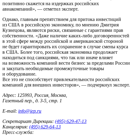
позитивно скажется на издержках российских
авиакомпаний», — отметил эксперт.
Однако, главным препятствием для притока инвестиций
из США в российскую экономику, по мнению Дмитрия
Кузнецова, являются риски, связанные с гарантиями прав
собственности. «Даже наличие
каких-либо
договоренностей
в этой сфере между российской и американской стороной
не будет гарантировать их сохранение в случае смены курса
в США. Более того, российская экономика продолжает
находиться под санкциями, что так или иначе влияет
на возможность компаний вести бизнес за пределами России
и закупать необходимые промежуточные товары
и оборудование.
Все это не способствует привлекательности российских
компаний для внешних инвесторов», — подчеркнул эксперт.
Адрес: 125993, Россия, Москва,
Газетный пер., д. 3-5, стр. 1
E-mail:
info@iep.ru
Секретариат Дирекции:
(495) 629-47-13
Канцелярия:
(495) 629-64-13
Пресс-служба: