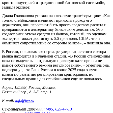
криптоиндустрией и традиционной банковской системой», –
заявила эксперт.
Диана Голованова указала на ключевую трансформацию: «Как
только стейблкоины начинают приносить доход его
держателю, они перестают быть просто средством расчета и
превращаются в альтернативу банковским депозитам. Это
создает риск оттока средств из банков, который, по оценкам
экспертов, может достигнуть 6,6 трлн долл. США, что и
объясняет сопротивление со стороны банков», – пояснила она.
В России, по словам эксперта, регулирование этого сектора
рынка находится в начальной стадии. «В России стейблкоины
пока не выделены в отдельную правовую категорию и не
имеют собственного режима регулирования», – отметила она,
подчеркнув, что Банк России в конце 2025 года озвучил
планы по развитию регулирования крипторынка, но
специальных правил для стейблкоинов еще не появилось.
Адрес: 125993, Россия, Москва,
Газетный пер., д. 3-5, стр. 1
E-mail:
info@iep.ru
Секретариат Дирекции:
(495) 629-47-13