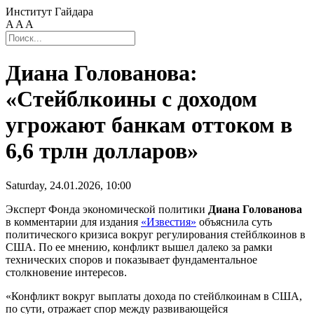
Институт Гайдара
A
A
A
Диана Голованова:
«Стейблкоины с доходом
угрожают банкам оттоком в
6,6 трлн долларов»
Saturday, 24.01.2026, 10:00
Эксперт Фонда экономической политики
Диана Голованова
в комментарии для издания
«Известия»
объяснила суть
политического кризиса вокруг регулирования стейблкоинов в
США. По ее мнению, конфликт вышел далеко за рамки
технических споров и показывает фундаментальное
столкновение интересов.
«Конфликт вокруг выплаты дохода по стейблкоинам в США,
по сути, отражает спор между развивающейся