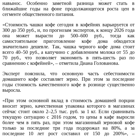
навынос. Особенно заметной разница может стать в
ближайшие годы на фоне продолжающегося роста цен в
сегменте общественного питания.
«Стоимость чашки кофе сегодня в кофейнях варьируется от
300 до 350 руб., и, по прогнозам экспертов, к концу 2026 года
она может вырасти до 500–600 руб., тогда как
самостоятельное приготовление кофе дома обходится
значительно дешевле. Так, чашка черного кофе дома стоит
всего 40–50 руб., а капучино с добавлением молока от 55 до
70 руб., что позволяет экономить в пять-шесть раз по
сравнению с кофейней», – отметила Диана Голованова.
Эксперт пояснила, что основную часть себестоимости
домашнего кофе составляет зерно. При этом за последние
годы стоимость качественного кофе в рознице существенно
выросла.
«При этом основной вклад в стоимость домашней порции
вносит зерно, качественная упаковка которого в магазинах
сейчас стоит около 2–2,5 тыс. руб. за 1 кг. Если сравнивать
текущую ситуацию с 2016 годом, то цены в кафе выросли
более чем в пять раз, при этом магазинный зерновой кофе
только за последние три года подорожал на 80%, а за
последние 10 лет рост составил от 150 до 200%», –