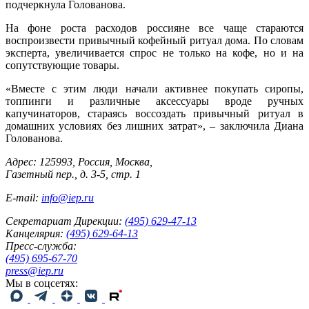
подчеркнула Голованова.
На фоне роста расходов россияне все чаще стараются
воспроизвести привычный кофейный ритуал дома. По словам
эксперта, увеличивается спрос не только на кофе, но и на
сопутствующие товары.
«Вместе с этим люди начали активнее покупать сиропы,
топпинги и различные аксессуары вроде ручных
капучинаторов, стараясь воссоздать привычный ритуал в
домашних условиях без лишних затрат», – заключила Диана
Голованова.
Адрес: 125993, Россия, Москва,
Газетный пер., д. 3-5, стр. 1
E-mail:
info@iep.ru
Секретариат Дирекции:
(495) 629-47-13
Канцелярия:
(495) 629-64-13
Пресс-служба:
(495) 695-67-70
press@iep.ru
Мы в соцсетях: