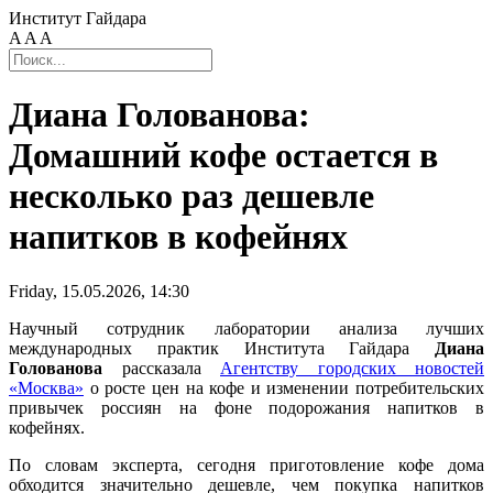
Институт Гайдара
A
A
A
Диана Голованова:
Домашний кофе остается в
несколько раз дешевле
напитков в кофейнях
Friday, 15.05.2026, 14:30
Научный сотрудник лаборатории анализа лучших
международных практик Института Гайдара
Диана
Голованова
рассказала
Агентству городских новостей
«Москва»
о росте цен на кофе и изменении потребительских
привычек россиян на фоне подорожания напитков в
кофейнях.
По словам эксперта, сегодня приготовление кофе дома
обходится значительно дешевле, чем покупка напитков