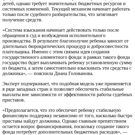
детей, однако требует значительных бюджетных ресурсов и
системных изменений. Текущий механизм начинает работать
только после судебного разбирательства, что затягивает
получение средств.
«Система взыскания начинает действовать только после
обращения в суд и возбуждения исполнительного
производства. В результате благополучие ребенка зависит от
длительных бюрократических процедур и добросовестности
плательщика. Именно с этим связана идея создания
государственного алиментного фонда: в рамках такого фонда
государство будет выплачивать ребенку установленную сумму
из бюджета, а затем самостоятельно взыскивать эти средства с
должника», — пояснила Диана Голованова.
Эксперт подчеркивает, что подобная модель уже применяется
в ряде западных стран и позволяет обеспечить стабильные
выплаты вне зависимости от эффективности работы судебных
приставов.
«Предполагается, что это обеспечит ребенку стабильную
финансовую поддержку независимо от того, насколько быстро
приставы найдут должника. Однако главным препятствием
остается вопрос финансирования, поскольку создание такого
фонда потребует дополнительных бюджетных расходов», —