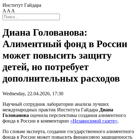
Институт Гайдара
A
A
A
Диана Голованова:
Алиментный фонд в России
может повысить защиту
детей, но потребует
дополнительных расходов
Wednesday, 22.04.2026, 17:30
Научный сотрудник лаборатории анализа лучших
международных практик Института Гайдара
Диана
Голованова
оценила перспективы создания алиментного
фонда в России в комментарии
«Независимой газете»
.
По словам эксперта, создание государственного алиментного
фонда в России может повысить финансовую защищенность