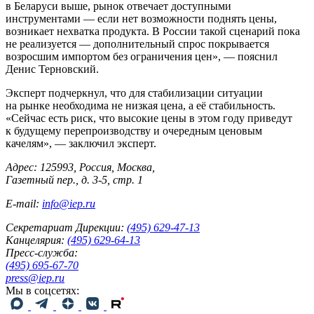
в Беларуси выше, рынок отвечает доступными
инструментами — если нет возможности поднять цены,
возникает нехватка продукта. В России такой сценарий пока
не реализуется — дополнительный спрос покрывается
возросшим импортом без ограничения цен», — пояснил
Денис Терновский.
Эксперт подчеркнул, что для стабилизации ситуации
на рынке необходима не низкая цена, а её стабильность.
«Сейчас есть риск, что высокие цены в этом году приведут
к будущему перепроизводству и очередным ценовым
качелям», — заключил эксперт.
Адрес: 125993, Россия, Москва,
Газетный пер., д. 3-5, стр. 1
E-mail:
info@iep.ru
Секретариат Дирекции:
(495) 629-47-13
Канцелярия:
(495) 629-64-13
Пресс-служба:
(495) 695-67-70
press@iep.ru
Мы в соцсетях: