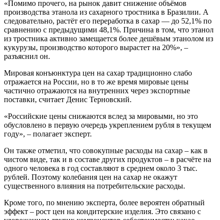
«Помимо прочего, на рынок давит снижение объёмов
производства этанола из сахарного тростника в Бразилии. А
следовательно, растёт его переработка в сахар — до 52,1% по
сравнению с предыдущими 48,1%. Причина в том, что этанол
из тростника активно замещается более дешёвым этанолом из
кукурузы, производство которого вырастет на 20%», –
разъяснил он.
Мировая конъюнктура цен на сахар традиционно слабо
отражается на России, но в то же время мировые цены
частично отражаются на внутренних через экспортные
поставки, считает Денис Терновский.
«Российские цены снижаются вслед за мировыми, но это
обусловлено в первую очередь укреплением рубля в текущем
году», – полагает эксперт.
Он также отметил, что совокупные расходы на сахар – как в
чистом виде, так и в составе других продуктов – в расчёте на
одного человека в год составляют в среднем около 3 тыс.
рублей. Поэтому колебания цен на сахар не окажут
существенного влияния на потребительские расходы.
Кроме того, по мнению эксперта, более вероятен обратный
эффект – рост цен на кондитерские изделия. Это связано с