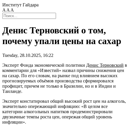
Институт Гайдара
A
A
A
Денис Терновский о том,
почему упали цены на сахар
Tuesday, 28.10.2025, 16:22
Эксперт Фонда экономической политики
Денис Терновский
в
комментарии для «Известий» назвал причины снижения цен
на сахар. По его словам, на рынке под влиянием высоких
прогнозируемых объёмов производства сформировался
профицит, причем не только в Бразилии, но и в Индии и
Таиланде.
Эксперт констатировал общий высокий рост цен на алкоголь,
значительно опережающий инфляцию: «В целом все
категории алкогольных напитков продемонстрировали
двузначные темпы роста цен, опережая общий уровень
инфляции».