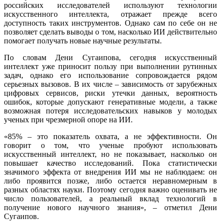
российских исследователей используют технологии
искусственного интеллекта, отражает прежде всего
доступность таких инструментов. Однако сам по себе он не
позволяет сделать выводы о том, насколько ИИ действительно
помогает получать новые научные результаты.
По словам Дени Сугаипова, сегодня искусственный
интеллект уже приносит пользу при выполнении рутинных
задач, однако его использование сопровождается рядом
серьезных вызовов. В их числе – зависимость от зарубежных
цифровых сервисов, риски утечки данных, вероятность
ошибок, которые допускают генеративные модели, а также
возможная потеря исследовательских навыков у молодых
ученых при чрезмерной опоре на ИИ.
«85% – это показатель охвата, а не эффективности. Он
говорит о том, что ученые пробуют использовать
искусственный интеллект, но не показывает, насколько он
повышает качество исследований. Пока статистически
значимого эффекта от внедрения ИИ мы не наблюдаем: он
либо проявится позже, либо остается неравномерным в
разных областях науки. Поэтому сегодня важно оценивать не
число пользователей, а реальный вклад технологий в
получение нового научного знания», – отметил Дени
Сугаипов.