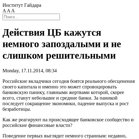
Институт Гайдара
A
A
A
Действия ЦБ кажутся
немного запоздалыми и не
слишком решительными
Monday, 17.11.2014, 08:34
Российские вкладчики сегодня боятся реального обесценения
своего капитала и именно это может спровоцировать
банковскую панику, главными жертвами которой, скорее
всего, станут небольшие и средние банки. За паникой
последует сокращение экономики, падение выпуска и рост
безработицы.
Как же реагируют на происходящее банковское сообщество и
российские финансовые власти?
Поведение первых выглядит немного странным: недавно,