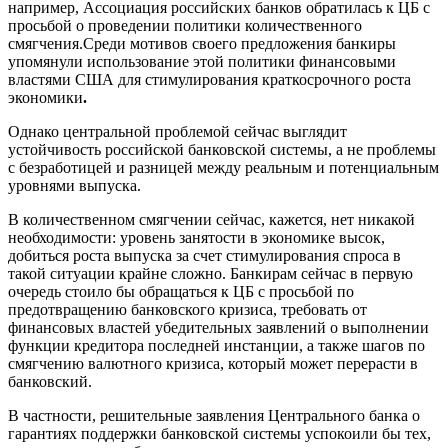
например, Ассоциация российских банков обратилась к ЦБ с
просьбой о проведении политики количественного
смягчения.Среди мотивов своего предложения банкиры
упомянули использование этой политики финансовыми
властями США для стимулирования краткосрочного роста
экономики
.
Однако центральной проблемой сейчас выглядит
устойчивость российской банковской системы, а не проблемы
с безработицей и разницей между реальным и потенциальным
уровнями выпуска.
В количественном смягчении сейчас, кажется, нет никакой
необходимости: уровень занятости в экономике высок,
добиться роста выпуска за счет стимулирования спроса в
такой ситуации крайне сложно. Банкирам сейчас в первую
очередь стоило бы обращаться к ЦБ с просьбой по
предотвращению банковского кризиса, требовать от
финансовых властей убедительных заявлений о выполнении
функции кредитора последней инстанции, а также шагов по
смягчению валютного кризиса, который может перерасти в
банковский.
В частности, решительные заявления Центрального банка о
гарантиях поддержки банковской системы успокоили бы тех,