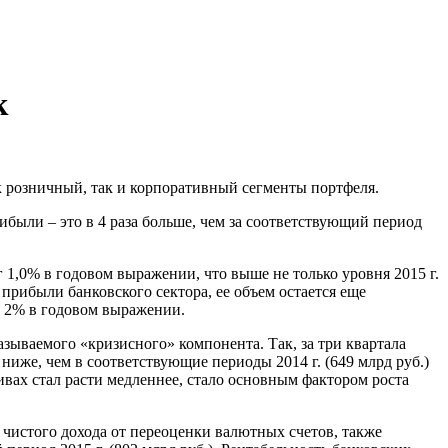
к
 розничный, так и корпоративный сегменты портфеля.
ибыли – это в 4 раза больше, чем за соответствующий период
г 1,0% в годовом выражении, что выше не только уровня 2015 г.
 прибыли банковского сектора, ее объем остается еще
а 2% в годовом выражении.
зываемого «кризисного» компонента. Так, за три квартала
 ниже, чем в соответствующие периоды 2014 г. (649 млрд руб.)
тивах стал расти медленнее, стало основным фактором роста
 чистого дохода от переоценки валютных счетов, также