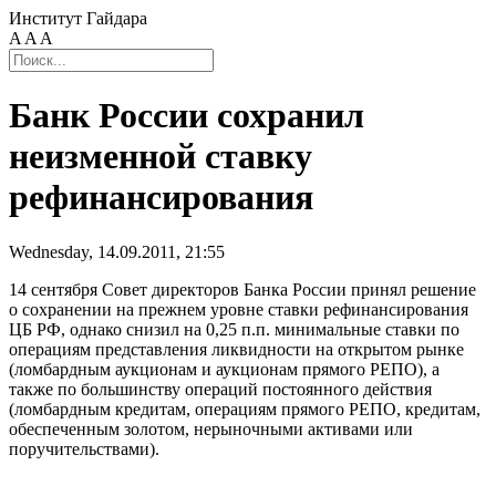
Институт Гайдара
A
A
A
Банк России сохранил
неизменной ставку
рефинансирования
Wednesday, 14.09.2011, 21:55
14 сентября Совет директоров Банка России принял решение
о сохранении на прежнем уровне ставки рефинансирования
ЦБ РФ, однако снизил на 0,25 п.п. минимальные ставки по
операциям представления ликвидности на открытом рынке
(ломбардным аукционам и аукционам прямого РЕПО), а
также по большинству операций постоянного действия
(ломбардным кредитам, операциям прямого РЕПО, кредитам,
обеспеченным золотом, нерыночными активами или
поручительствами).