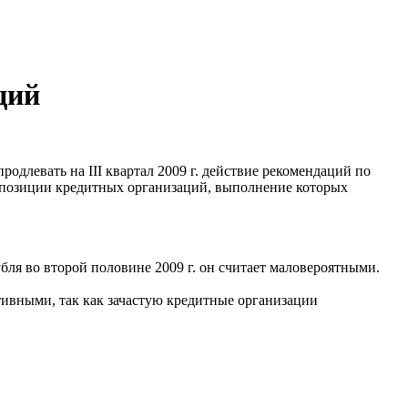
ций
одлевать на III квартал 2009 г. действие рекомендаций по
 позиции кредитных организаций, выполнение которых
ля во второй половине 2009 г. он считает маловероятными.
ивными, так как зачастую кредитные организации