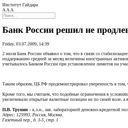
Институт Гайдара
A
A
A
Банк России решил не продле
Friday, 03.07.2009, 14:39
2 июля Банк России объявил о том, что в связи со стабилизаци
поддержанию средней за месяц величины иностранных активо
учитывалось Банком России при установлении лимитов на уча
Таким образом, ЦБ РФ продемонстрировал уверенность в том, ч
Кроме того, мы считаем, что подобные ограничения в услови
увеличивали открытые валютные позиции не по своей воле, а в
П.В. Трунин
– к.э.н., зав. лабораторией денежно-кредитной п
Адрес: 125993, Россия, Москва,
Газетный пер., д. 3-5, стр. 1