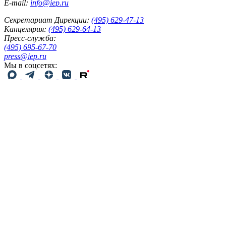
E-mail:
info@iep.ru
Секретариат Дирекции:
(495) 629-47-13
Канцелярия:
(495) 629-64-13
Пресс-служба:
(495) 695-67-70
press@iep.ru
Мы в соцсетях: