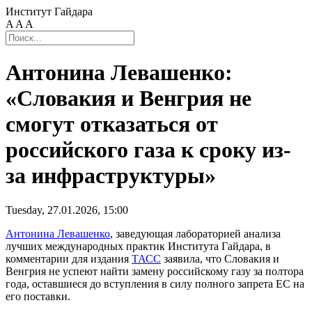
Институт Гайдара
A
A
A
Антонина Левашенко:
«Словакия и Венгрия не
смогут отказаться от
российского газа к сроку из-
за инфраструктуры»
Tuesday, 27.01.2026, 15:00
Антонина Левашенко
, заведующая лабораторией анализа
лучших международных практик Института Гайдара, в
комментарии для издания
ТАСС
заявила, что Словакия и
Венгрия не успеют найти замену российскому газу за полтора
года, оставшиеся до вступления в силу полного запрета ЕС на
его поставки.